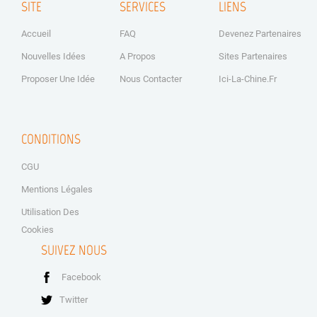
SITE
SERVICES
LIENS
Accueil
FAQ
Devenez Partenaires
Nouvelles Idées
A Propos
Sites Partenaires
Proposer Une Idée
Nous Contacter
Ici-La-Chine.fr
CONDITIONS
CGU
Mentions Légales
Utilisation Des
Cookies
SUIVEZ NOUS
Facebook
Twitter