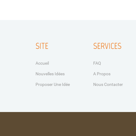
SITE
SERVICES
Accueil
FAQ
Nouvelles Idées
A Propos
Proposer Une Idée
Nous Contacter