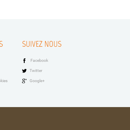
S
SUIVEZ NOUS
Facebook
Twitter
okies
Google+