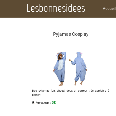
Lesbonnesidees
Accueil
Pyjamas Cosplay
Des pyjamas fun, chaud, doux et surtout très agréable à
porter!
Amazon :
5€